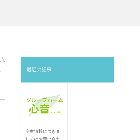
る点
最近の記事
の
空室情報につきま
してはお問い合わ