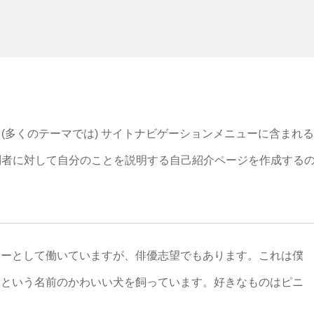
(多くのテーマでは) サイトナビゲーションメニューに含まれ
問者に対して自分のことを説明する自己紹介ページを作成する
ャーとして働いていますが、俳優志望でもあります。これは僕
クという名前のかわいい犬を飼っています。好きなものはピニ