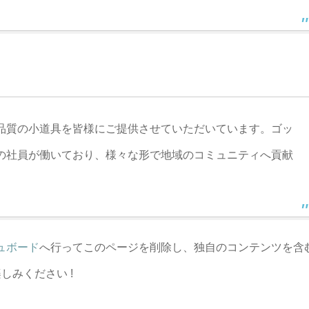
、高品質の小道具を皆様にご提供させていただいています。ゴッ
上の社員が働いており、様々な形で地域のコミュニティへ貢献
ュボード
へ行ってこのページを削除し、独自のコンテンツを含
みください !