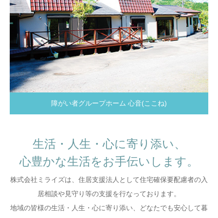
障がい者グループホーム 心音(ここね)
生活・人生・心に寄り添い、
心豊かな生活をお手伝いします。
株式会社ミライズは、住居支援法人として住宅確保要配慮者の入
居相談や見守り等の支援を行なっております。
地域の皆様の生活・人生・心に寄り添い、どなたでも安心して暮